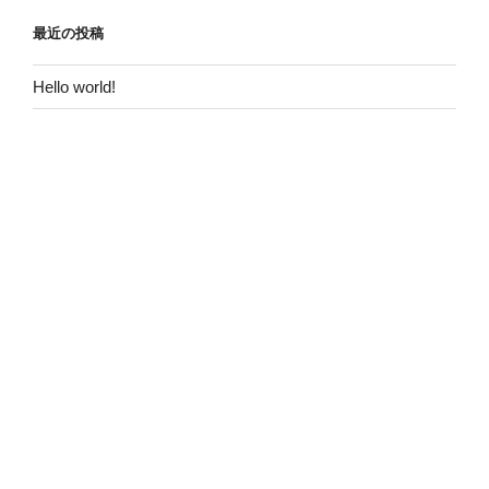
最近の投稿
Hello world!
最近のコメント
Hello world!
に
WordPress コメントの投稿者
より
アーカイブ
2018年12月
カテゴリー